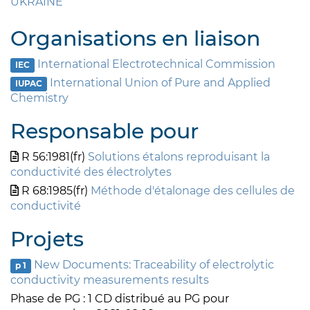
UKRAINE
Organisations en liaison
International Electrotechnical Commission
IEC
International Union of Pure and Applied
IUPAC
Chemistry
Responsable pour
R 56:1981(fr)
Solutions étalons reproduisant la
conductivité des électrolytes
R 68:1985(fr)
Méthode d'étalonage des cellules de
conductivité
Projets
New Documents: Traceability of electrolytic
p 1
conductivity measurements results
Phase de PG : 1 CD distribué au PG pour