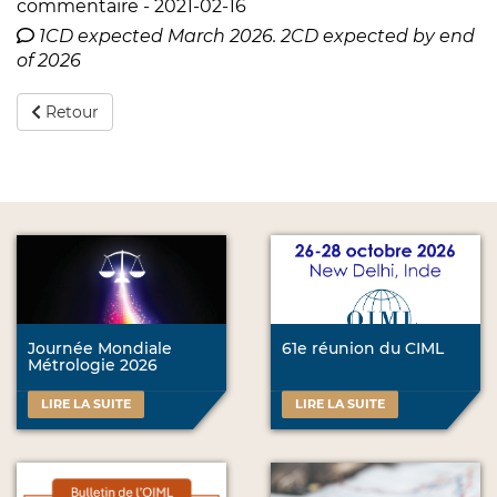
commentaire - 2021-02-16
1CD expected March 2026. 2CD expected by end
of 2026
Retour
Journée Mondiale
61e réunion du CIML
Métrologie 2026
LIRE LA SUITE
LIRE LA SUITE