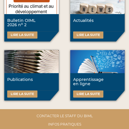
Bulletin OIML
Actualités
o
2026 n
2
LIRE LA SUITE
LIRE LA SUITE
Publications
Apprentissage
en ligne
LIRE LA SUITE
LIRE LA SUITE
CONTACTER LE STAFF DU BIML
INFOS PRATIQUES