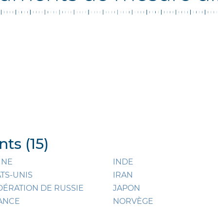
ts (15)
INE
INDE
ATS-UNIS
IRAN
DÉRATION DE RUSSIE
JAPON
ANCE
NORVÈGE