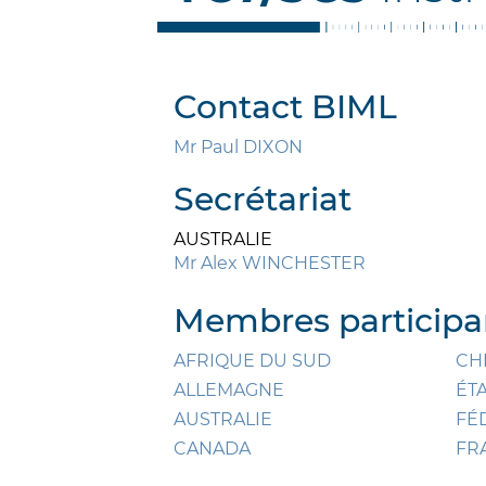
Contact BIML
Mr Paul DIXON
Secrétariat
AUSTRALIE
Mr Alex WINCHESTER
Membres participan
AFRIQUE DU SUD
CH
ALLEMAGNE
ÉT
AUSTRALIE
FÉ
CANADA
FR