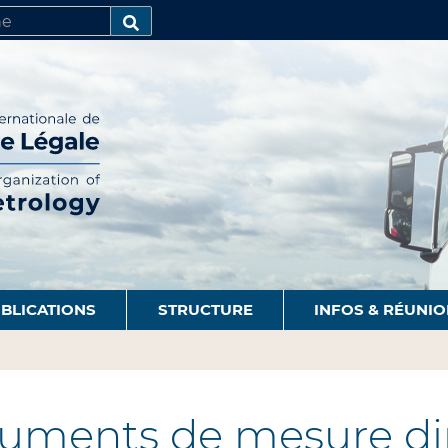
R
AVANCÉE…
BLICATIONS
STRUCTURE
INFOS & RÉUNI
ruments de mesure d