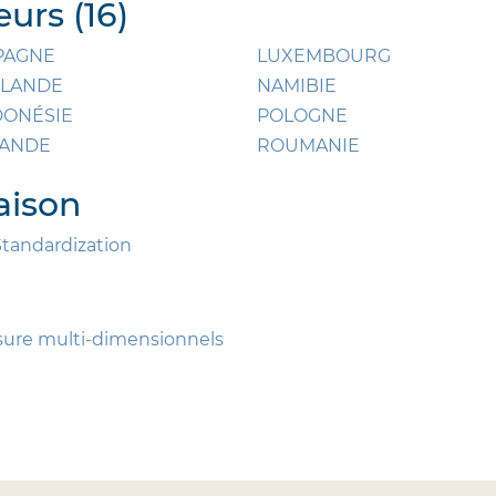
urs (16)
PAGNE
LUXEMBOURG
NLANDE
NAMIBIE
DONÉSIE
POLOGNE
LANDE
ROUMANIE
aison
Standardization
ure multi-dimensionnels