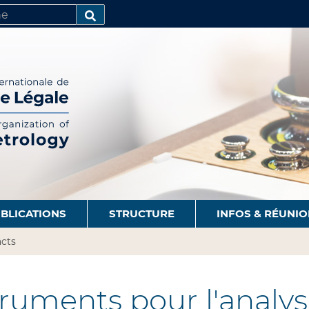
R
AVANCÉE…
BLICATIONS
STRUCTURE
INFOS & RÉUNI
cts
ruments pour l'analyse