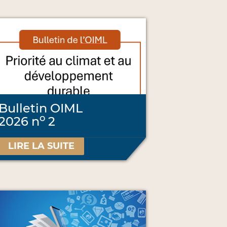
Bulletin OIML
o
2026 n
2
LIRE LA SUITE