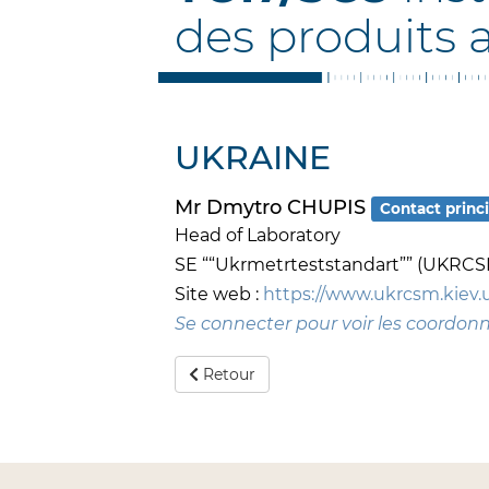
des produits 
UKRAINE
Mr Dmytro CHUPIS
Contact princi
Head of Laboratory
SE ““Ukrmetrteststandart”” (UKRCS
Site web :
https://www.ukrcsm.kiev.
Se connecter pour voir les coordon
Retour