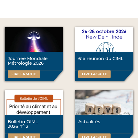
Journée Mondiale
61e réunion du CIML
Métrologie 2026
LIRE LA SUITE
LIRE LA SUITE
Bulletin OIML
Actualités
o
2026 n
2
LIRE LA SUITE
LIRE LA SUITE