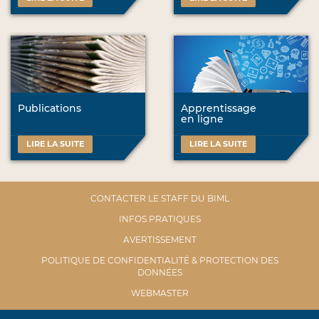
Publications
Apprentissage
en ligne
LIRE LA SUITE
LIRE LA SUITE
CONTACTER LE STAFF DU BIML
INFOS PRATIQUES
AVERTISSEMENT
POLITIQUE DE CONFIDENTIALITÉ & PROTECTION DES
DONNÉES
WEBMASTER