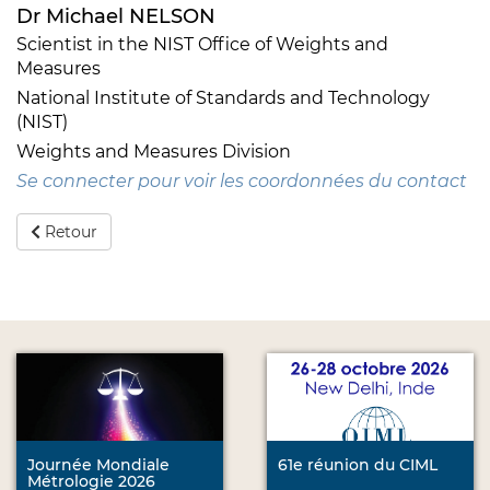
Dr Michael NELSON
Scientist in the NIST Office of Weights and
Measures
National Institute of Standards and Technology
(NIST)
Weights and Measures Division
Se connecter pour voir les coordonnées du contact
Retour
Journée Mondiale
61e réunion du CIML
Métrologie 2026