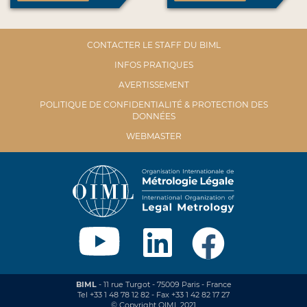
CONTACTER LE STAFF DU BIML
INFOS PRATIQUES
AVERTISSEMENT
POLITIQUE DE CONFIDENTIALITÉ & PROTECTION DES
DONNÉES
WEBMASTER
BIML
- 11 rue Turgot - 75009 Paris - France
Tel +33 1 48 78 12 82 - Fax +33 1 42 82 17 27
© Copyright OIML 2021