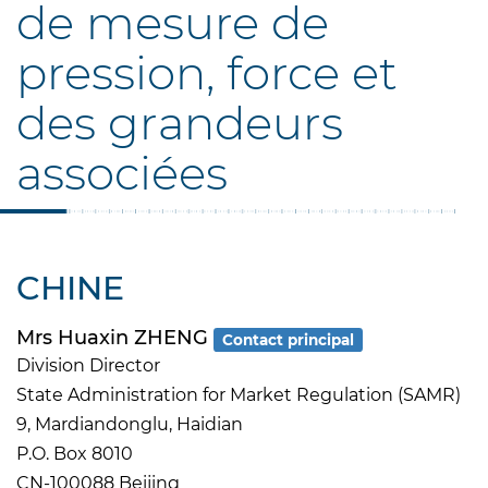
de mesure de
pression, force et
des grandeurs
associées
CHINE
Mrs Huaxin ZHENG
Contact principal
Division Director
State Administration for Market Regulation (SAMR)
9, Mardiandonglu, Haidian
P.O. Box 8010
CN-100088 Beijing