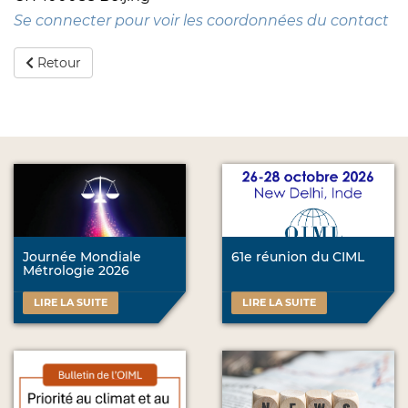
Se connecter pour voir les coordonnées du contact
Retour
Journée Mondiale
61e réunion du CIML
Métrologie 2026
LIRE LA SUITE
LIRE LA SUITE