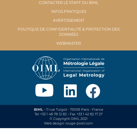
CONTACTER LE STAFF DU BIML
INFOS PRATIQUES
AVERTISSEMENT
POLITIQUE DE CONFIDENTIALITÉ & PROTECTION DES
DONNÉES
WEBMASTER
BIML
- 11 rue Turgot - 75009 Paris - France
Tel +33 1 48 78 12 82 - Fax +33 1 42 82 17 27
© Copyright OIML 2021
Web design: rouge-pixel.com