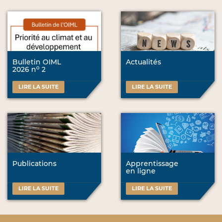
Bulletin OIML
Actualités
o
2026 n
2
LIRE LA SUITE
LIRE LA SUITE
Publications
Apprentissage
en ligne
LIRE LA SUITE
LIRE LA SUITE