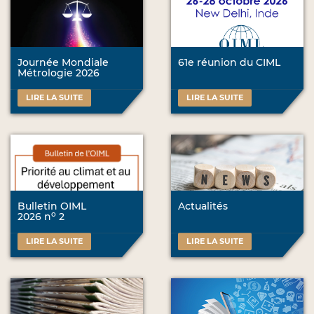
Journée Mondiale
61e réunion du CIML
Métrologie 2026
LIRE LA SUITE
LIRE LA SUITE
Bulletin OIML
Actualités
o
2026 n
2
LIRE LA SUITE
LIRE LA SUITE