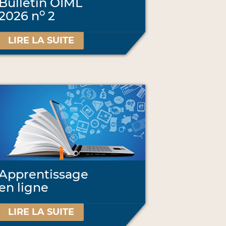
Bulletin OIML
o
2026 n
2
LIRE LA SUITE
Apprentissage
en ligne
LIRE LA SUITE