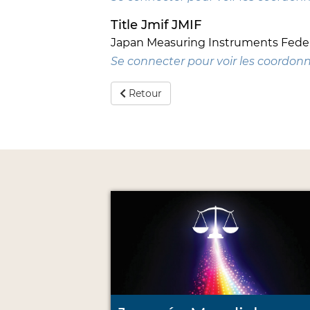
Title Jmif JMIF
Japan Measuring Instruments Feder
Se connecter pour voir les coordon
Retour