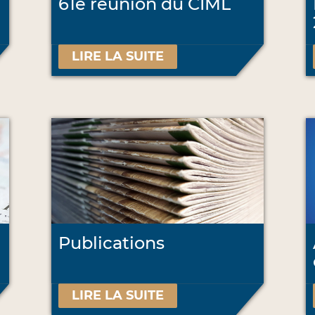
61e réunion du CIML
LIRE LA SUITE
Publications
LIRE LA SUITE