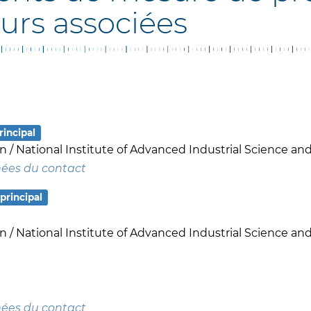
urs associées
rincipal
an / National Institute of Advanced Industrial Science a
nées du contact
principal
an / National Institute of Advanced Industrial Science a
nées du contact