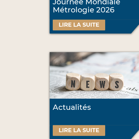
Journée Mondiale
Métrologie 2026
LIRE LA SUITE
Actualités
LIRE LA SUITE