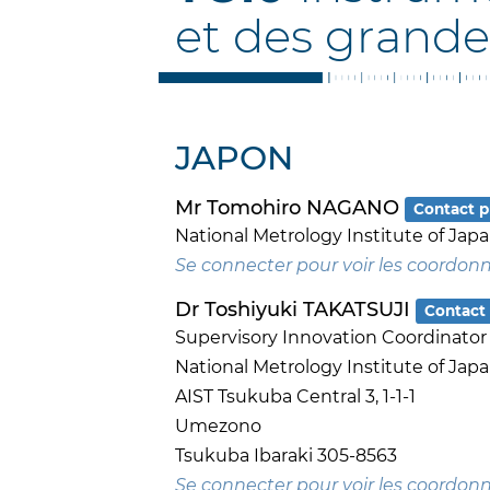
et des grande
JAPON
Mr Tomohiro NAGANO
Contact p
National Metrology Institute of Jap
Se connecter pour voir les coordon
Dr Toshiyuki TAKATSUJI
Contact 
Supervisory Innovation Coordinator
National Metrology Institute of Jap
AIST Tsukuba Central 3, 1-1-1
Umezono
Tsukuba Ibaraki 305-8563
Se connecter pour voir les coordon