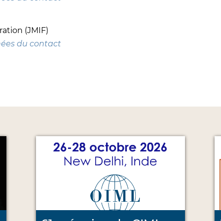
ation (JMIF)
nées du contact