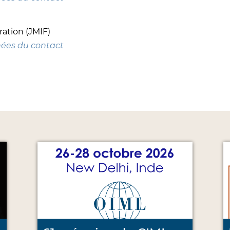
ation (JMIF)
nées du contact