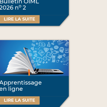
Bulletin OIML
o
2026 n
2
LIRE LA SUITE
Apprentissage
en ligne
LIRE LA SUITE