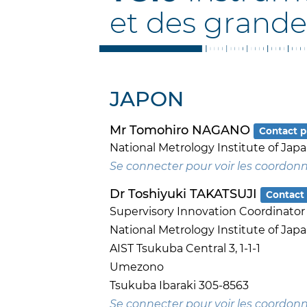
et des grande
JAPON
Mr Tomohiro NAGANO
Contact p
National Metrology Institute of Jap
Se connecter pour voir les coordon
Dr Toshiyuki TAKATSUJI
Contact 
Supervisory Innovation Coordinator
National Metrology Institute of Jap
AIST Tsukuba Central 3, 1-1-1
Umezono
Tsukuba Ibaraki 305-8563
Se connecter pour voir les coordon