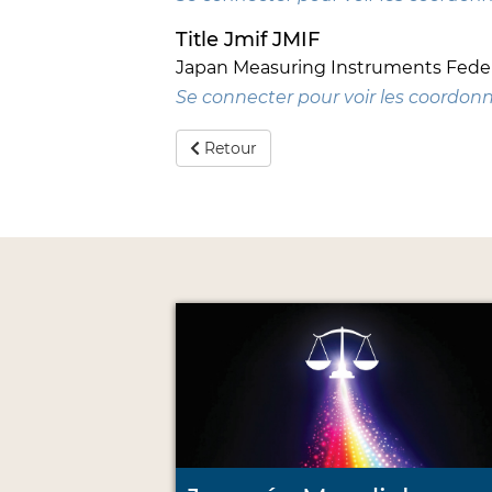
Title Jmif JMIF
Japan Measuring Instruments Feder
Se connecter pour voir les coordon
Retour