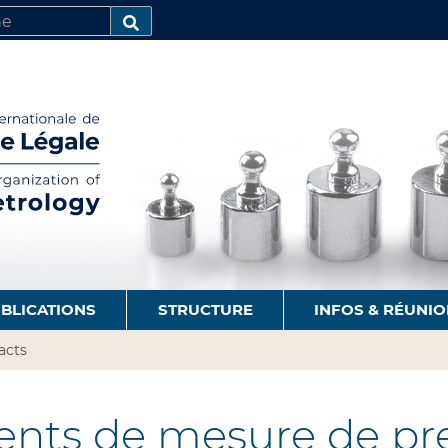
R
AVANCÉE…
BLICATIONS
STRUCTURE
INFOS & RÉUNI
acts
nts de mesure de pres