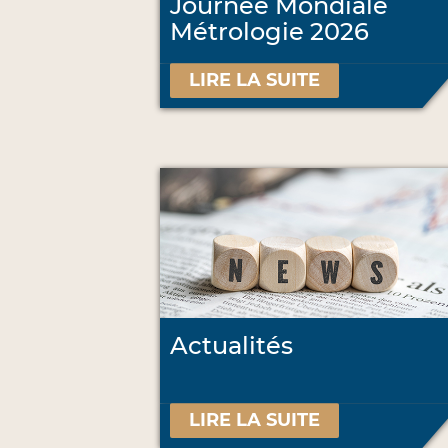
Journée Mondiale
Métrologie 2026
LIRE LA SUITE
Actualités
LIRE LA SUITE