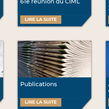
61e réunion du CIML
LIRE LA SUITE
Publications
LIRE LA SUITE