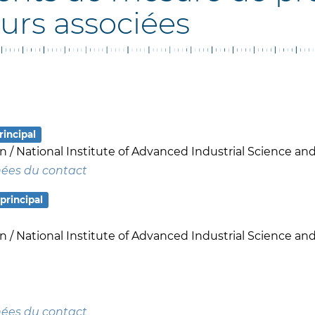
urs associées
rincipal
an / National Institute of Advanced Industrial Science a
nées du contact
principal
an / National Institute of Advanced Industrial Science a
nées du contact