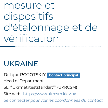
mesure et
dispositifs
d'étalonnage et de
vérification
UKRAINE
Dr Igor POTOTSKIY
Contact principal
Head of Department
SE ““Ukrmetrteststandart”” (UKRCSM)
Site web :
https://www.ukrcsm.kiev.ua
Se connecter pour voir les coordonnées du contact