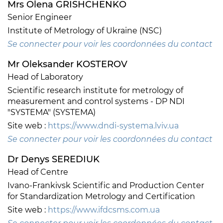
Mrs Olena GRISHCHENKO
Senior Engineer
Institute of Metrology of Ukraine (NSC)
Se connecter pour voir les coordonnées du contact
Mr Oleksander KOSTEROV
Head of Laboratory
Scientific research institute for metrology of
measurement and control systems - DP NDI
"SYSTEMA" (SYSTEMA)
Site web :
https://www.dndi-systema.lviv.ua
Se connecter pour voir les coordonnées du contact
Dr Denys SEREDIUK
Head of Centre
Ivano-Frankivsk Scientific and Production Center
for Standardization Metrology and Certification
Site web :
https://www.ifdcsms.com.ua