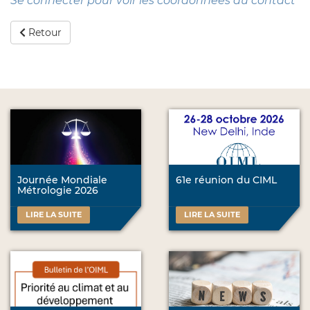
Se connecter pour voir les coordonnées du contact
Retour
Journée Mondiale
61e réunion du CIML
Métrologie 2026
LIRE LA SUITE
LIRE LA SUITE