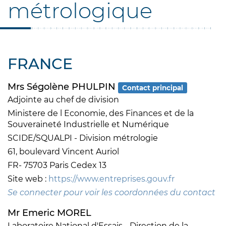
métrologique
FRANCE
Mrs Ségolène PHULPIN
Contact principal
Adjointe au chef de division
Ministere de l Economie, des Finances et de la
Souveraineté Industrielle et Numérique
SCIDE/SQUALPI - Division métrologie
61, boulevard Vincent Auriol
FR- 75703 Paris Cedex 13
Site web :
https://www.entreprises.gouv.fr
Se connecter pour voir les coordonnées du contact
Mr Emeric MOREL
Laboratoire National d'Essais - Direction de la