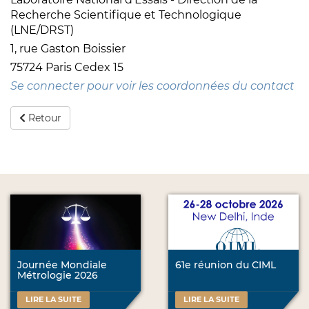
Recherche Scientifique et Technologique
(LNE/DRST)
1, rue Gaston Boissier
75724 Paris Cedex 15
Se connecter pour voir les coordonnées du contact
Retour
Journée Mondiale
61e réunion du CIML
Métrologie 2026
LIRE LA SUITE
LIRE LA SUITE