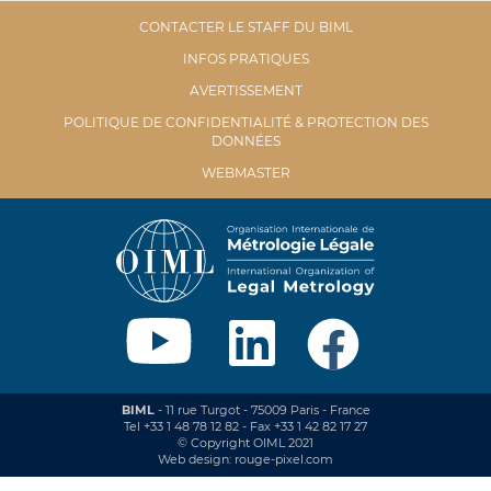
CONTACTER LE STAFF DU BIML
INFOS PRATIQUES
AVERTISSEMENT
POLITIQUE DE CONFIDENTIALITÉ & PROTECTION DES
DONNÉES
WEBMASTER
BIML
- 11 rue Turgot - 75009 Paris - France
Tel +33 1 48 78 12 82 - Fax +33 1 42 82 17 27
© Copyright OIML 2021
Web design: rouge-pixel.com