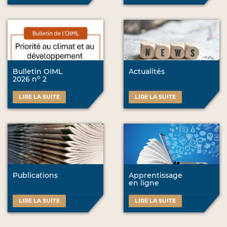
Bulletin OIML
Actualités
o
2026 n
2
LIRE LA SUITE
LIRE LA SUITE
Publications
Apprentissage
en ligne
LIRE LA SUITE
LIRE LA SUITE