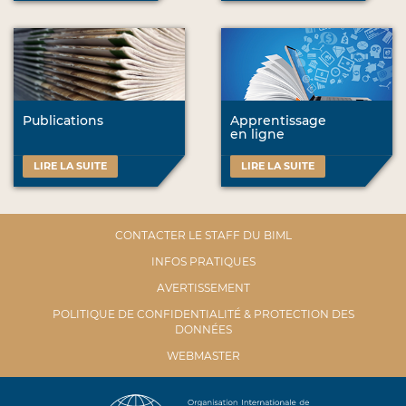
Publications
Apprentissage
en ligne
LIRE LA SUITE
LIRE LA SUITE
CONTACTER LE STAFF DU BIML
INFOS PRATIQUES
AVERTISSEMENT
POLITIQUE DE CONFIDENTIALITÉ & PROTECTION DES
DONNÉES
WEBMASTER