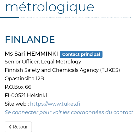
métrologique
FINLANDE
Ms Sari HEMMINKI
Contact principal
Senior Officer, Legal Metrology
Finnish Safety and Chemicals Agency (TUKES)
Opastinsilta 12B
P.O.Box 66
FI-00521 Helsinki
Site web :
https://www.tukes.fi
Se connecter pour voir les coordonnées du contact
Retour