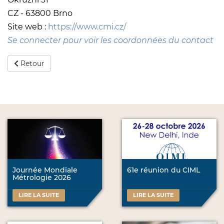
CZ - 63800 Brno
Site web :
https://www.cmi.cz/
Se connecter pour voir les coordonnées du contact
Retour
Journée Mondiale
61e réunion du CIML
Métrologie 2026
LIRE LA SUITE
LIRE LA SUITE