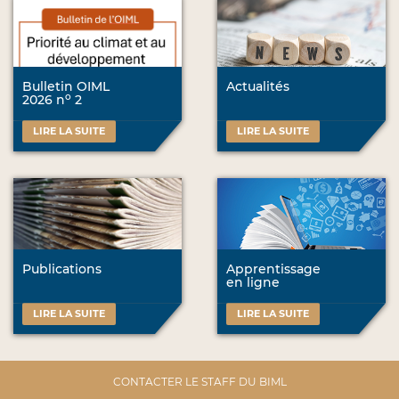
Bulletin OIML
Actualités
o
2026 n
2
LIRE LA SUITE
LIRE LA SUITE
Publications
Apprentissage
en ligne
LIRE LA SUITE
LIRE LA SUITE
CONTACTER LE STAFF DU BIML