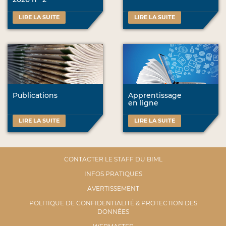
LIRE LA SUITE
LIRE LA SUITE
Publications
Apprentissage
en ligne
LIRE LA SUITE
LIRE LA SUITE
CONTACTER LE STAFF DU BIML
INFOS PRATIQUES
AVERTISSEMENT
POLITIQUE DE CONFIDENTIALITÉ & PROTECTION DES
DONNÉES