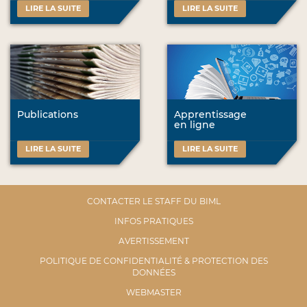
LIRE LA SUITE
LIRE LA SUITE
Publications
Apprentissage
en ligne
LIRE LA SUITE
LIRE LA SUITE
CONTACTER LE STAFF DU BIML
INFOS PRATIQUES
AVERTISSEMENT
POLITIQUE DE CONFIDENTIALITÉ & PROTECTION DES
DONNÉES
WEBMASTER