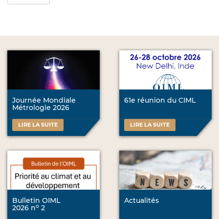
Journée Mondiale
61e réunion du CIML
Métrologie 2026
LIRE LA SUITE
LIRE LA SUITE
Bulletin OIML
Actualités
o
2026 n
2