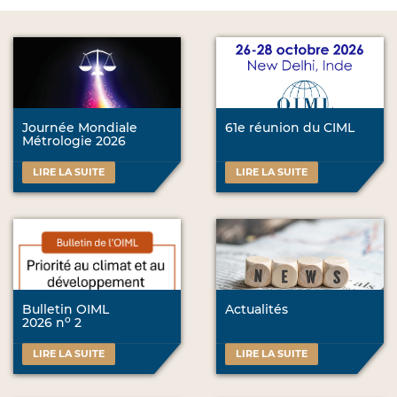
Journée Mondiale
61e réunion du CIML
Métrologie 2026
LIRE LA SUITE
LIRE LA SUITE
Bulletin OIML
Actualités
o
2026 n
2
LIRE LA SUITE
LIRE LA SUITE