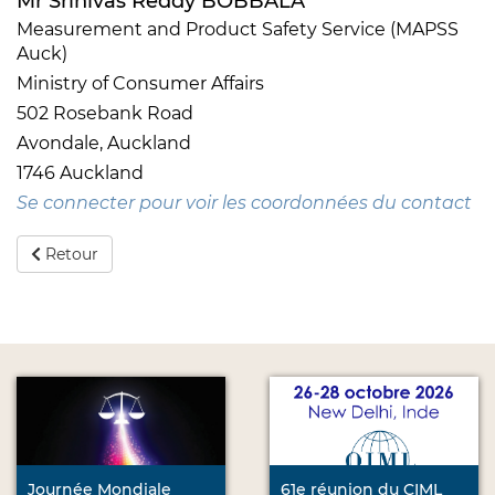
Mr Srinivas Reddy BOBBALA
Measurement and Product Safety Service (MAPSS
Auck)
Ministry of Consumer Affairs
502 Rosebank Road
Avondale, Auckland
1746 Auckland
Se connecter pour voir les coordonnées du contact
Retour
Journée Mondiale
61e réunion du CIML