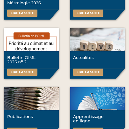
Métrologie 2026
LIRE LA SUITE
LIRE LA SUITE
Bulletin OIML
Actualités
o
2026 n
2
LIRE LA SUITE
LIRE LA SUITE
Publications
Apprentissage
en ligne