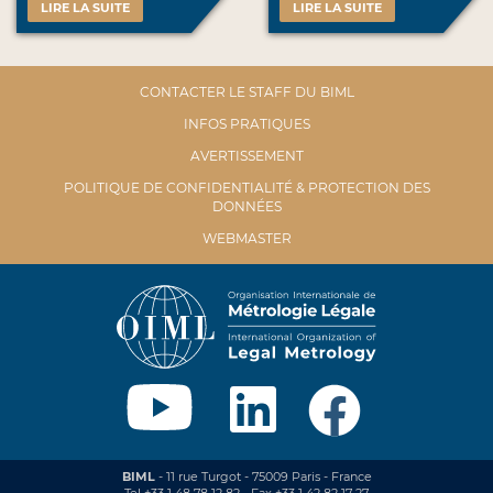
LIRE LA SUITE
LIRE LA SUITE
CONTACTER LE STAFF DU BIML
INFOS PRATIQUES
AVERTISSEMENT
POLITIQUE DE CONFIDENTIALITÉ & PROTECTION DES
DONNÉES
WEBMASTER
BIML
- 11 rue Turgot - 75009 Paris - France
Tel +33 1 48 78 12 82 - Fax +33 1 42 82 17 27