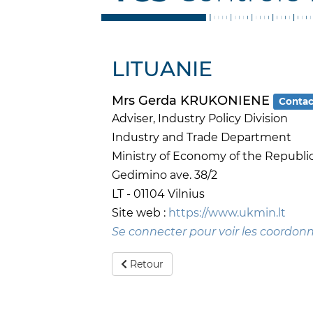
LITUANIE
Mrs Gerda KRUKONIENE
Contac
Adviser, Industry Policy Division
Industry and Trade Department
Ministry of Economy of the Republic
Gedimino ave. 38/2
LT - 01104 Vilnius
Site web :
https://www.ukmin.lt
Se connecter pour voir les coordon
Retour