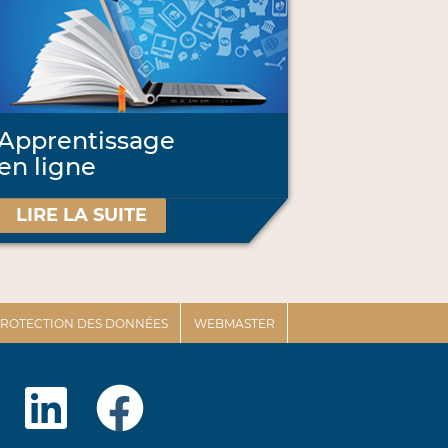
Apprentissage
en ligne
LIRE LA SUITE
 PROTECTION DES DONNÉES
WEBMASTER