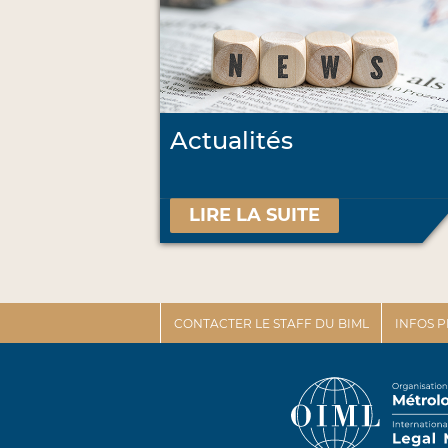
Actualités
LIRE LA SUITE
CONTACTER LE STAFF DU BIML
INFOS 