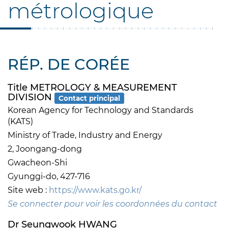
métrologique
RÉP. DE CORÉE
Title METROLOGY & MEASUREMENT
DIVISION
Contact principal
Korean Agency for Technology and Standards
(KATS)
Ministry of Trade, Industry and Energy
2, Joongang-dong
Gwacheon-Shi
Gyunggi-do, 427-716
Site web :
https://www.kats.go.kr/
Se connecter pour voir les coordonnées du contact
Dr Seungwook HWANG