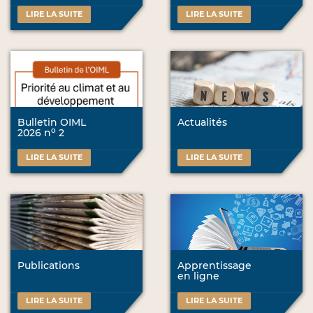
LIRE LA SUITE
LIRE LA SUITE
Bulletin OIML
Actualités
o
2026 n
2
LIRE LA SUITE
LIRE LA SUITE
Publications
Apprentissage
en ligne
LIRE LA SUITE
LIRE LA SUITE