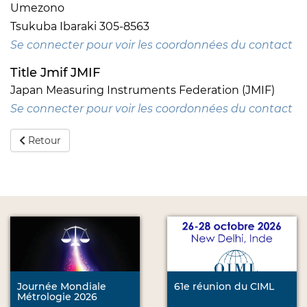
Umezono
Tsukuba Ibaraki 305-8563
Se connecter pour voir les coordonnées du contact
Title Jmif JMIF
Japan Measuring Instruments Federation (JMIF)
Se connecter pour voir les coordonnées du contact
Retour
Journée Mondiale
61e réunion du CIML
Métrologie 2026