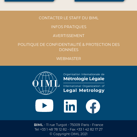
CONTACTER LE STAFF DU BIML
INFOS PRATIQUES
AVERTISSEMENT
POLITIQUE DE CONFIDENTIALITÉ & PROTECTION DES
DONNÉES
WEBMASTER
BIML
- 11 rue Turgot - 75009 Paris - France
Tel +33 1 48 78 12 82 - Fax +33 1 42 82 17 27
© Copyright OIML 2021