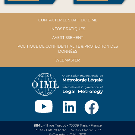
CONTACTER LE STAFF DU BIML
INFOS PRATIQUES
AVERTISSEMENT
POLITIQUE DE CONFIDENTIALITÉ & PROTECTION DES
DONNÉES
WEBMASTER
BIML
- 11 rue Turgot - 75009 Paris - France
Tel +33 1 48 78 12 82 - Fax +33 1 42 82 17 27
© Copyright OIML 2021