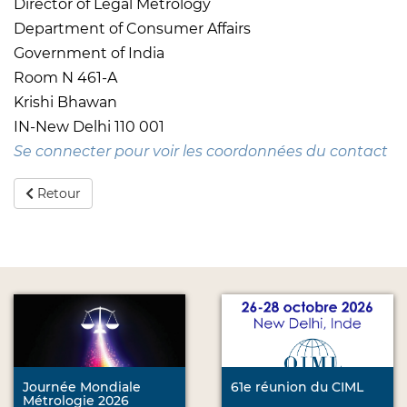
Director of Legal Metrology
Department of Consumer Affairs
Government of India
Room N 461-A
Krishi Bhawan
IN-New Delhi 110 001
Se connecter pour voir les coordonnées du contact
Retour
Journée Mondiale
61e réunion du CIML
Métrologie 2026