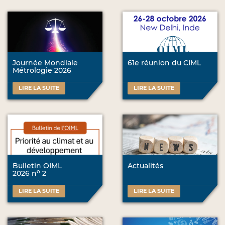
Journée Mondiale
61e réunion du CIML
Métrologie 2026
LIRE LA SUITE
LIRE LA SUITE
Bulletin OIML
Actualités
o
2026 n
2
LIRE LA SUITE
LIRE LA SUITE