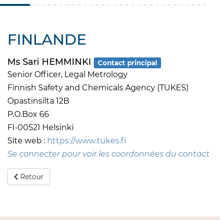
FINLANDE
Ms Sari HEMMINKI
Contact principal
Senior Officer, Legal Metrology
Finnish Safety and Chemicals Agency (TUKES)
Opastinsilta 12B
P.O.Box 66
FI-00521 Helsinki
Site web :
https://www.tukes.fi
Se connecter pour voir les coordonnées du contact
Retour