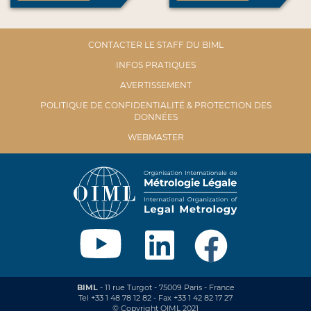
CONTACTER LE STAFF DU BIML
INFOS PRATIQUES
AVERTISSEMENT
POLITIQUE DE CONFIDENTIALITÉ & PROTECTION DES
DONNÉES
WEBMASTER
BIML
- 11 rue Turgot - 75009 Paris - France
Tel +33 1 48 78 12 82 - Fax +33 1 42 82 17 27
© Copyright OIML 2021