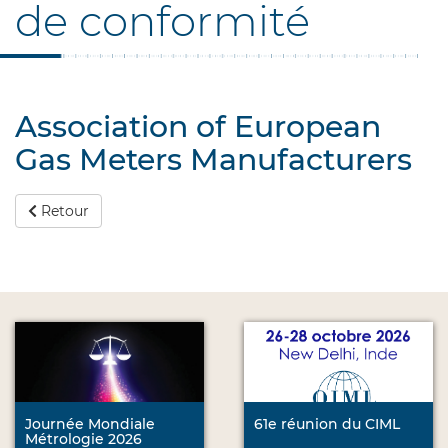
de conformité
Association of European
Gas Meters Manufacturers
Retour
Journée Mondiale
61e réunion du CIML
Métrologie 2026