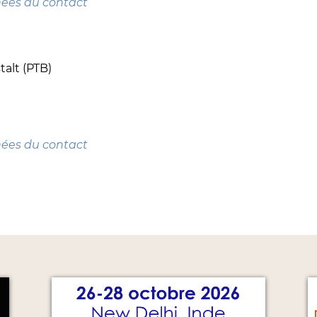
nées du contact
alt (PTB)
nées du contact