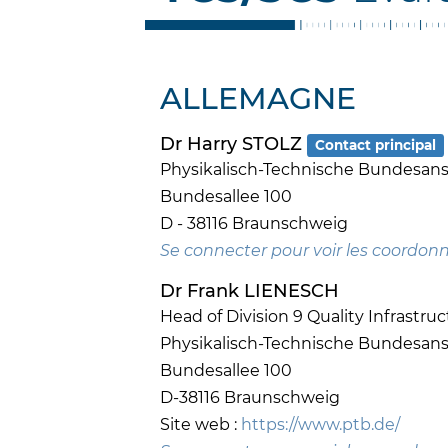
ALLEMAGNE
Dr Harry STOLZ
Contact principal
Physikalisch-Technische Bundesanst
Bundesallee 100
D - 38116 Braunschweig
Se connecter pour voir les coordon
Dr Frank LIENESCH
Head of Division 9 Quality Infrastru
Physikalisch-Technische Bundesanst
Bundesallee 100
D-38116 Braunschweig
Site web :
https://www.ptb.de/