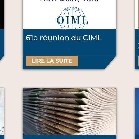
61e réunion du CIML
LIRE LA SUITE