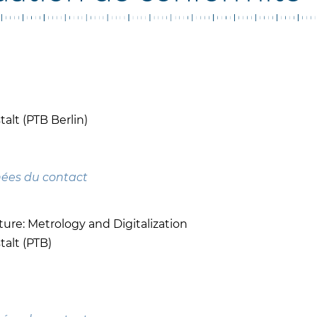
alt (PTB Berlin)
nées du contact
cture: Metrology and Digitalization
alt (PTB)