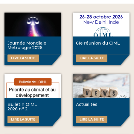
Journée Mondiale
61e réunion du CIML
Métrologie 2026
LIRE LA SUITE
LIRE LA SUITE
Bulletin OIML
Actualités
o
2026 n
2
LIRE LA SUITE
LIRE LA SUITE