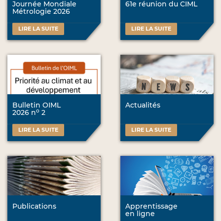
Journée Mondiale
61e réunion du CIML
Métrologie 2026
LIRE LA SUITE
LIRE LA SUITE
Bulletin OIML
Actualités
o
2026 n
2
LIRE LA SUITE
LIRE LA SUITE
Publications
Apprentissage
en ligne