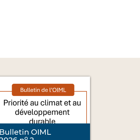
Bulletin OIML
o