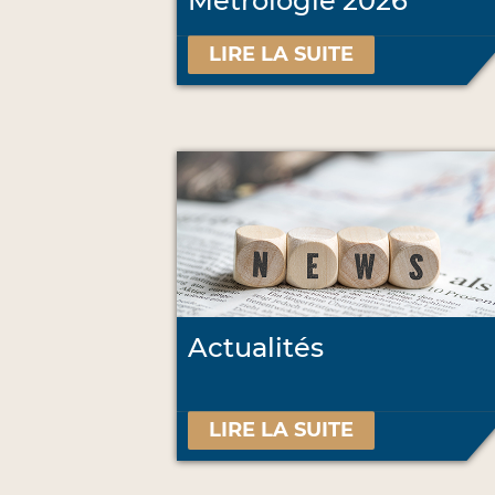
Métrologie 2026
LIRE LA SUITE
Actualités
LIRE LA SUITE