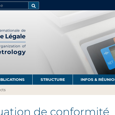
R
AVANCÉE…
BLICATIONS
STRUCTURE
INFOS & RÉUNI
cts
uation de conformité