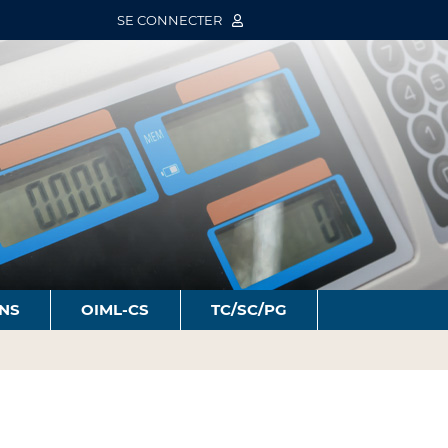
SE CONNECTER
ONS
OIML-CS
TC/SC/PG