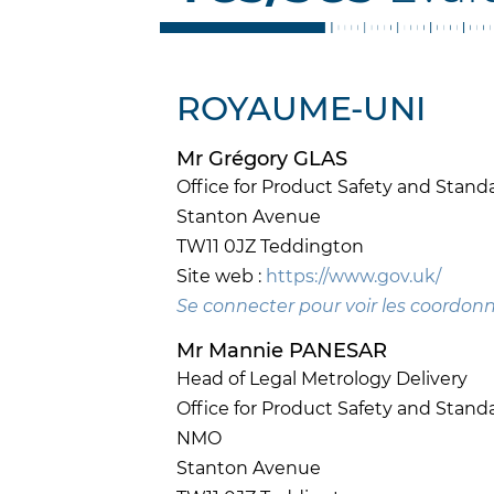
ROYAUME-UNI
Mr Grégory GLAS
Office for Product Safety and Stand
Stanton Avenue
TW11 0JZ Teddington
Site web :
https://www.gov.uk/
Se connecter pour voir les coordon
Mr Mannie PANESAR
Head of Legal Metrology Delivery
Office for Product Safety and Stand
NMO
Stanton Avenue