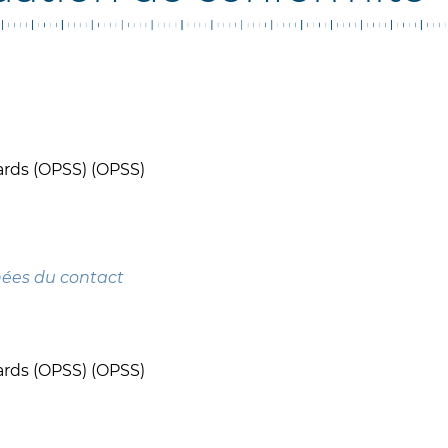
ards (OPSS) (OPSS)
nées du contact
ards (OPSS) (OPSS)