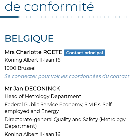
de conformité
BELGIQUE
Mrs Charlotte ROETE
Contact principal
Koning Albert II-laan 16
1000 Brussel
Se connecter pour voir les coordonnées du contact
Mr Jan DECONINCK
Head of Metrology Department
Federal Public Service Economy, S.M.E.s, Self-
employed and Energy
Directorate-general Quality and Safety (Metrology
Department)
Koning Albert II-laan 16