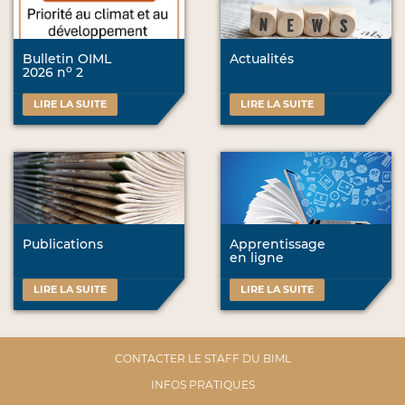
Bulletin OIML
Actualités
o
2026 n
2
LIRE LA SUITE
LIRE LA SUITE
Publications
Apprentissage
en ligne
LIRE LA SUITE
LIRE LA SUITE
CONTACTER LE STAFF DU BIML
INFOS PRATIQUES