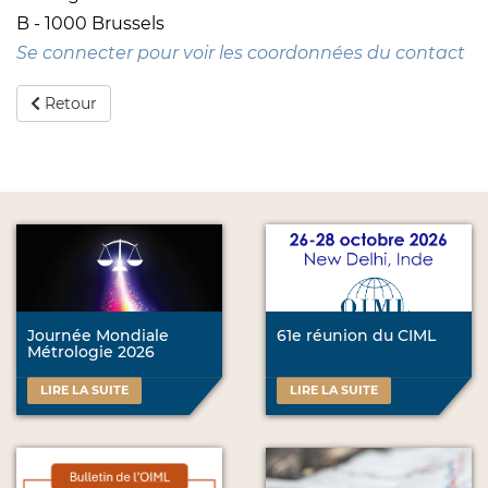
B - 1000 Brussels
Se connecter pour voir les coordonnées du contact
Retour
Journée Mondiale
61e réunion du CIML
Métrologie 2026
LIRE LA SUITE
LIRE LA SUITE