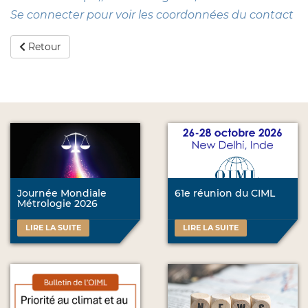
Se connecter pour voir les coordonnées du contact
Retour
Journée Mondiale
61e réunion du CIML
Métrologie 2026
LIRE LA SUITE
LIRE LA SUITE