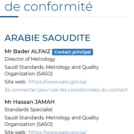
de conformité
ARABIE SAOUDITE
Mr Bader ALFAIZ
Contact principal
Director of Metrology
Saudi Standards, Metrology and Quality
Organization (SASO)
Site web :
https://www.saso.gov.sa/
Se connecter pour voir les coordonnées du contact
Mr Hassan JAMAH
Standards Specialist
Saudi Standards, Metrology and Quality
Organization (SASO)
Site web :
https://www.saso.gov.sa/