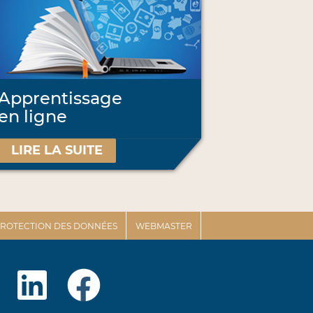
Apprentissage
en ligne
LIRE LA SUITE
 PROTECTION DES DONNÉES
WEBMASTER