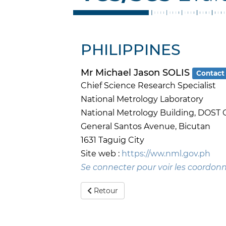
PHILIPPINES
Mr Michael Jason SOLIS
Contact 
Chief Science Research Specialist
National Metrology Laboratory
National Metrology Building, DOS
General Santos Avenue, Bicutan
1631 Taguig City
Site web :
https://ww.nml.gov.ph
Se connecter pour voir les coordon
Retour