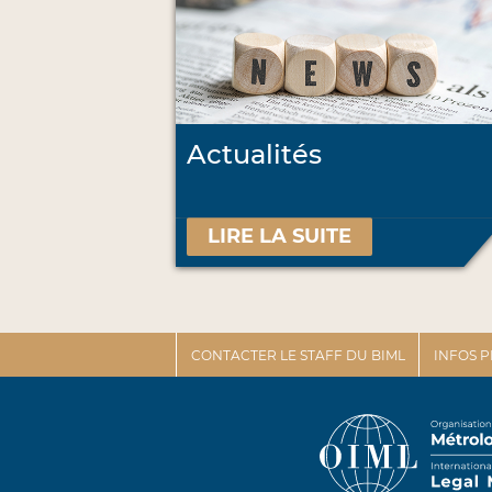
Actualités
LIRE LA SUITE
CONTACTER LE STAFF DU BIML
INFOS 