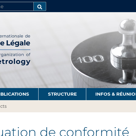
R
AVANCÉE…
BLICATIONS
STRUCTURE
INFOS & RÉUNI
cts
uation de conformité