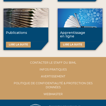
Publications
Apprentissage
en ligne
LIRE LA SUITE
LIRE LA SUITE
CONTACTER LE STAFF DU BIML
INFOS PRATIQUES
AVERTISSEMENT
POLITIQUE DE CONFIDENTIALITÉ & PROTECTION DES
DONNÉES
WEBMASTER