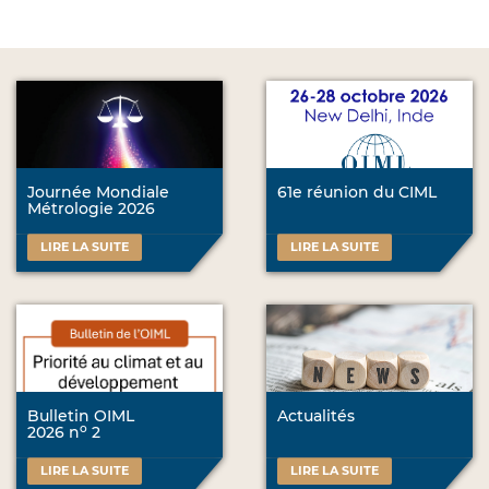
Journée Mondiale
61e réunion du CIML
Métrologie 2026
LIRE LA SUITE
LIRE LA SUITE
Bulletin OIML
Actualités
o
2026 n
2
LIRE LA SUITE
LIRE LA SUITE