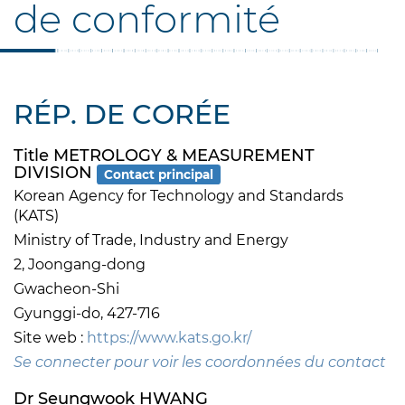
de conformité
RÉP. DE CORÉE
Title METROLOGY & MEASUREMENT
DIVISION
Contact principal
Korean Agency for Technology and Standards
(KATS)
Ministry of Trade, Industry and Energy
2, Joongang-dong
Gwacheon-Shi
Gyunggi-do, 427-716
Site web :
https://www.kats.go.kr/
Se connecter pour voir les coordonnées du contact
Dr Seungwook HWANG