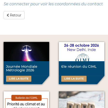
Se connecter pour voir les coordonnées du contact
Retour
Journée Mondiale
61e réunion du CIML
Métrologie 2026
LIRE LA SUITE
LIRE LA SUITE