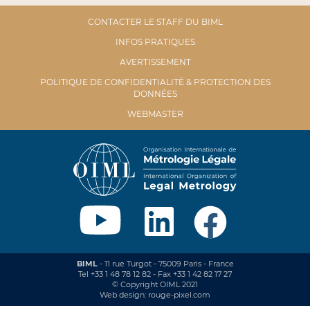
CONTACTER LE STAFF DU BIML
INFOS PRATIQUES
AVERTISSEMENT
POLITIQUE DE CONFIDENTIALITÉ & PROTECTION DES
DONNÉES
WEBMASTER
BIML
- 11 rue Turgot - 75009 Paris - France
Tel +33 1 48 78 12 82 - Fax +33 1 42 82 17 27
© Copyright OIML 2021
Web design: rouge-pixel.com