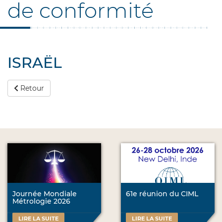
de conformité
ISRAËL
Retour
Journée Mondiale
61e réunion du CIML
Métrologie 2026
LIRE LA SUITE
LIRE LA SUITE