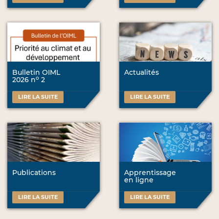
Bulletin OIML
Actualités
o
2026 n
2
LIRE LA SUITE
LIRE LA SUITE
Publications
Apprentissage
en ligne
LIRE LA SUITE
LIRE LA SUITE