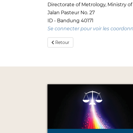
Directorate of Metrology, Ministry of
Jalan Pasteur No. 27
ID - Bandung 40171
Se connecter pour voir les coordon
Retour