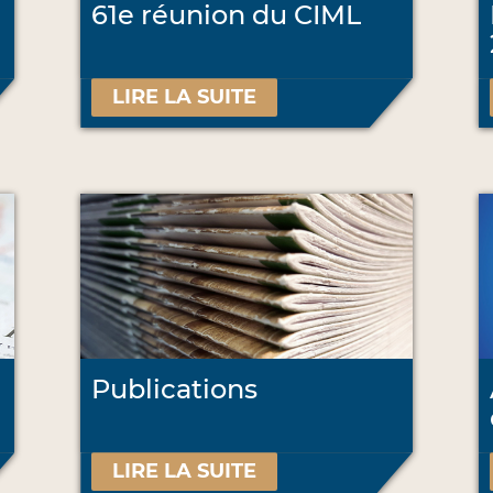
61e réunion du CIML
LIRE LA SUITE
Publications
LIRE LA SUITE