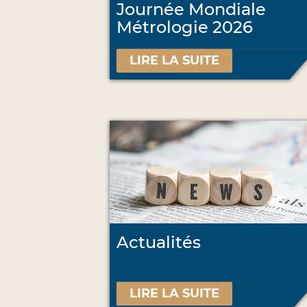
Journée Mondiale
Métrologie 2026
LIRE LA SUITE
Actualités
LIRE LA SUITE