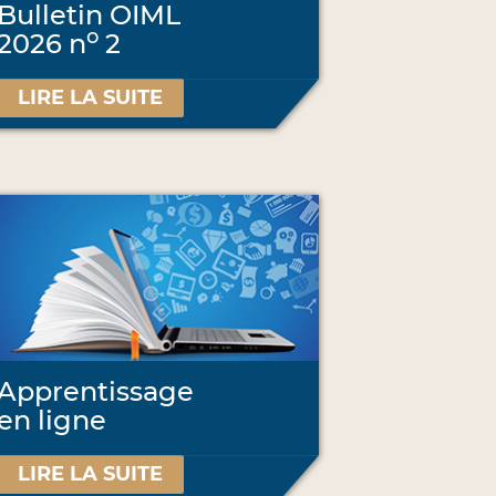
Bulletin OIML
o
2026 n
2
LIRE LA SUITE
Apprentissage
en ligne
LIRE LA SUITE