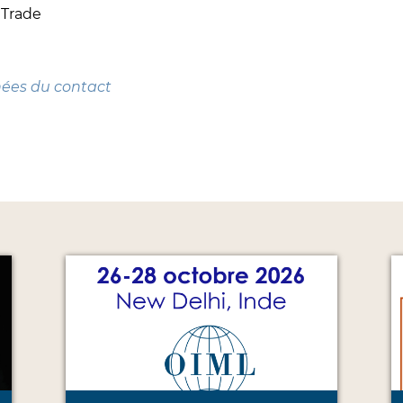
 Trade
nées du contact