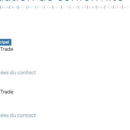
cipal
 Trade
nées du contact
 Trade
nées du contact