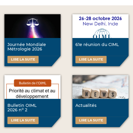
Journée Mondiale
61e réunion du CIML
Métrologie 2026
LIRE LA SUITE
LIRE LA SUITE
Bulletin OIML
Actualités
o
2026 n
2
LIRE LA SUITE
LIRE LA SUITE