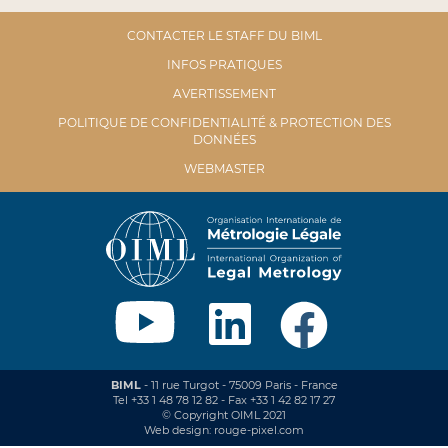
CONTACTER LE STAFF DU BIML
INFOS PRATIQUES
AVERTISSEMENT
POLITIQUE DE CONFIDENTIALITÉ & PROTECTION DES
DONNÉES
WEBMASTER
BIML
- 11 rue Turgot - 75009 Paris - France
Tel +33 1 48 78 12 82 - Fax +33 1 42 82 17 27
© Copyright OIML 2021
Web design: rouge-pixel.com