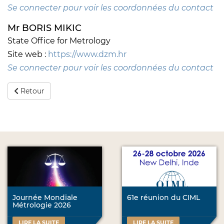
Se connecter pour voir les coordonnées du contact
Mr BORIS MIKIC
State Office for Metrology
Site web :
https://www.dzm.hr
Se connecter pour voir les coordonnées du contact
Retour
Journée Mondiale
61e réunion du CIML
Métrologie 2026
LIRE LA SUITE
LIRE LA SUITE