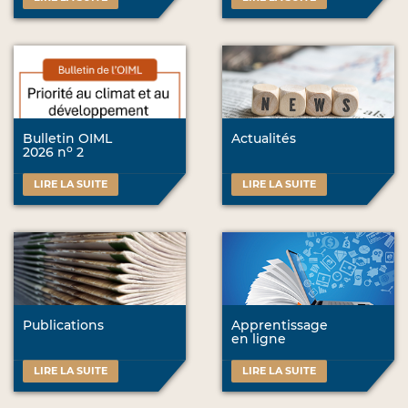
Bulletin OIML
Actualités
o
2026 n
2
LIRE LA SUITE
LIRE LA SUITE
Publications
Apprentissage
en ligne
LIRE LA SUITE
LIRE LA SUITE