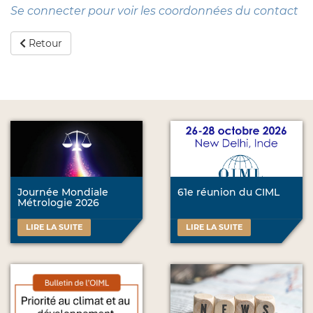
Se connecter pour voir les coordonnées du contact
Retour
Journée Mondiale
61e réunion du CIML
Métrologie 2026
LIRE LA SUITE
LIRE LA SUITE