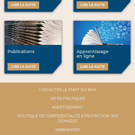
LIRE LA SUITE
LIRE LA SUITE
Publications
Apprentissage
en ligne
LIRE LA SUITE
LIRE LA SUITE
CONTACTER LE STAFF DU BIML
INFOS PRATIQUES
AVERTISSEMENT
POLITIQUE DE CONFIDENTIALITÉ & PROTECTION DES
DONNÉES
WEBMASTER