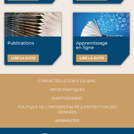
Publications
Apprentissage
en ligne
LIRE LA SUITE
LIRE LA SUITE
CONTACTER LE STAFF DU BIML
INFOS PRATIQUES
AVERTISSEMENT
POLITIQUE DE CONFIDENTIALITÉ & PROTECTION DES
DONNÉES
WEBMASTER