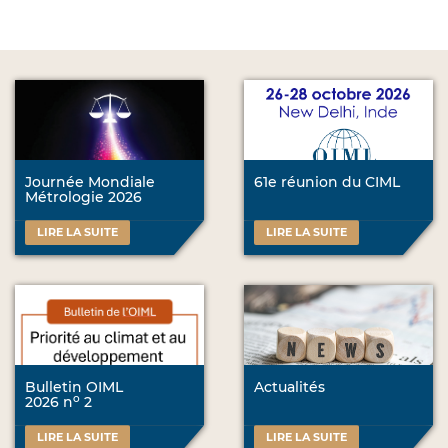
Journée Mondiale
61e réunion du CIML
Métrologie 2026
LIRE LA SUITE
LIRE LA SUITE
Bulletin OIML
Actualités
o
2026 n
2
LIRE LA SUITE
LIRE LA SUITE