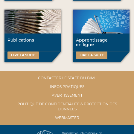
Publications
Apprentissage
en ligne
LIRE LA SUITE
LIRE LA SUITE
CONTACTER LE STAFF DU BIML
INFOS PRATIQUES
AVERTISSEMENT
POLITIQUE DE CONFIDENTIALITÉ & PROTECTION DES
DONNÉES
WEBMASTER