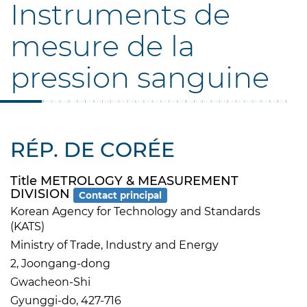
Instruments de
mesure de la
pression sanguine
RÉP. DE CORÉE
Title METROLOGY & MEASUREMENT
DIVISION
Contact principal
Korean Agency for Technology and Standards
(KATS)
Ministry of Trade, Industry and Energy
2, Joongang-dong
Gwacheon-Shi
Gyunggi-do, 427-716