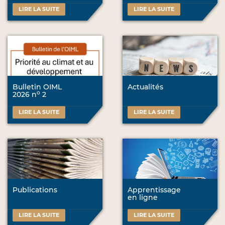
LIRE LA SUITE
LIRE LA SUITE
Bulletin OIML
Actualités
o
2026 n
2
LIRE LA SUITE
LIRE LA SUITE
Publications
Apprentissage
en ligne
LIRE LA SUITE
LIRE LA SUITE