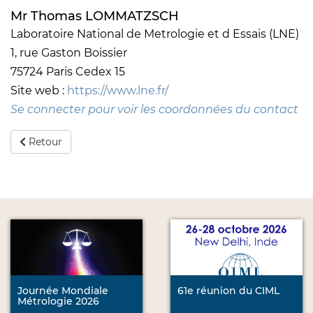
Mr Thomas LOMMATZSCH
Laboratoire National de Metrologie et d Essais (LNE)
1, rue Gaston Boissier
75724 Paris Cedex 15
Site web :
https://www.lne.fr/
Se connecter pour voir les coordonnées du contact
Retour
Journée Mondiale
61e réunion du CIML
Métrologie 2026