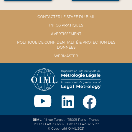
CONTACTER LE STAFF DU BIML
INFOS PRATIQUES
AVERTISSEMENT
POLITIQUE DE CONFIDENTIALITÉ & PROTECTION DES
DONNÉES
WEBMASTER
BIML
- 11 rue Turgot - 75009 Paris - France
Tel +33 1 48 78 12 82 - Fax +33 1 42 82 17 27
© Copyright OIML 2021