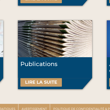
Publications
LIRE LA SUITE
PRATIQUES
AVERTISSEMENT
POLITIQUE DE CONFIDENTIALITÉ &