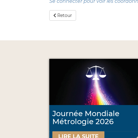
Se connecter pour voir les coordon
Retour
Journée Mondiale
Métrologie 2026
LIRE LA SUITE