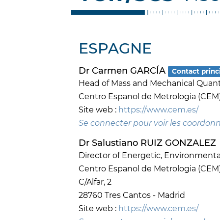
ESPAGNE
Dr Carmen GARCÍA
Contact princ
Head of Mass and Mechanical Quan
Centro Espanol de Metrologia (CEM
Site web :
https://www.cem.es/
Se connecter pour voir les coordon
Dr Salustiano RUIZ GONZALEZ
Director of Energetic, Environmenta
Centro Espanol de Metrologia (CEM
C/Alfar, 2
28760 Tres Cantos - Madrid
Site web :
https://www.cem.es/