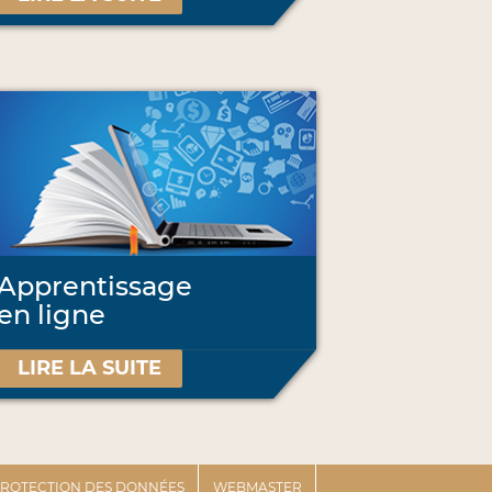
Apprentissage
en ligne
LIRE LA SUITE
 PROTECTION DES DONNÉES
WEBMASTER