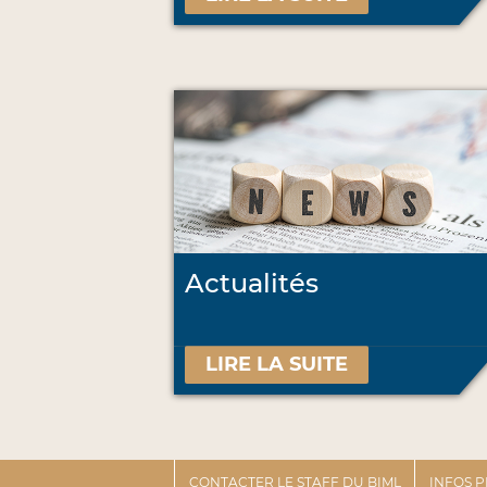
Actualités
LIRE LA SUITE
CONTACTER LE STAFF DU BIML
INFOS 