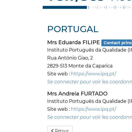
PORTUGAL
Mrs Eduarda FILIPE
Contact princ
Instituto Português da Qualidade (I
Rua António Giao, 2
2829-513 Monte da Caparica
Site web :
https://www.ipq.pt/
Se connecter pour voir les coordon
Mrs Andreia FURTADO
Instituto Português da Qualidade (I
Site web :
https://www.ipq.pt/
Se connecter pour voir les coordon
Retour