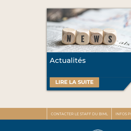
Actualités
LIRE LA SUITE
CONTACTER LE STAFF DU BIML
INFOS 