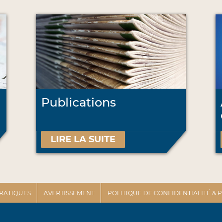
Publications
LIRE LA SUITE
PRATIQUES
AVERTISSEMENT
POLITIQUE DE CONFIDENTIALITÉ &