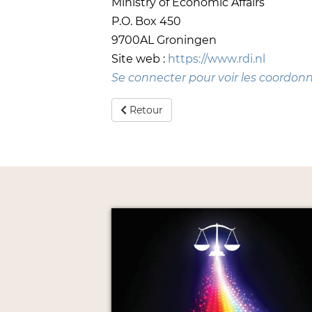
Ministry of Economic Affairs
P.O. Box 450
9700AL Groningen
Site web :
https://www.rdi.nl
Se connecter pour voir les coordon
Retour