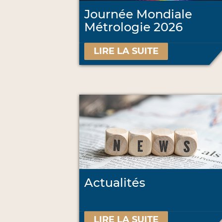
Journée Mondiale
Métrologie 2026
LIRE LA SUITE
Actualités
LIRE LA SUITE