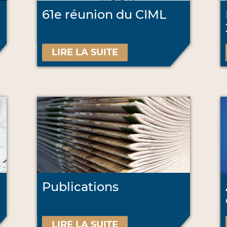
61e réunion du CIML
LIRE LA SUITE
Publications
LIRE LA SUITE