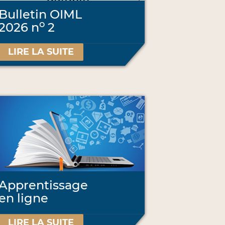
Bulletin OIML
o
2026 n
2
LIRE LA SUITE
Apprentissage
en ligne
LIRE LA SUITE