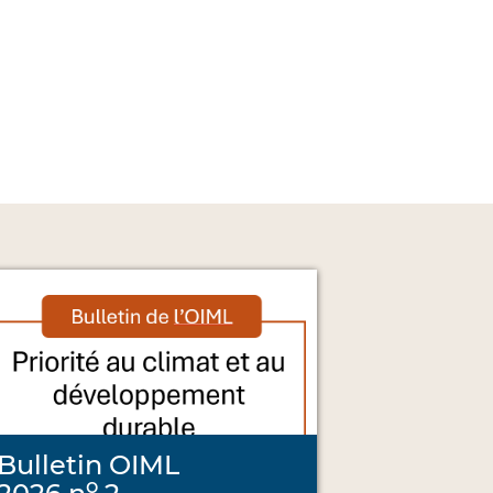
Bulletin OIML
o