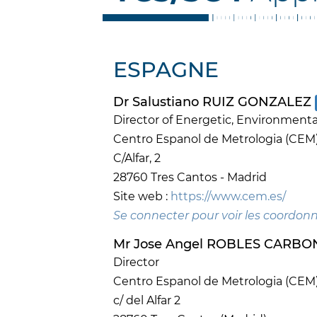
ESPAGNE
Dr Salustiano RUIZ GONZALEZ
Director of Energetic, Environmenta
Centro Espanol de Metrologia (CEM
C/Alfar, 2
28760 Tres Cantos - Madrid
Site web :
https://www.cem.es/
Se connecter pour voir les coordon
Mr Jose Angel ROBLES CARBO
Director
Centro Espanol de Metrologia (CEM
c/ del Alfar 2