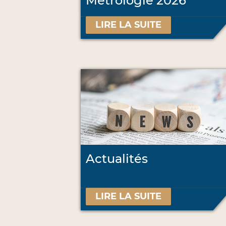
Métrologie 2026
LIRE LA SUITE
Actualités
LIRE LA SUITE