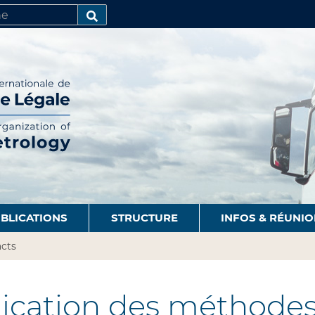
R
AVANCÉE…
BLICATIONS
STRUCTURE
INFOS & RÉUNI
cts
ication des méthodes 