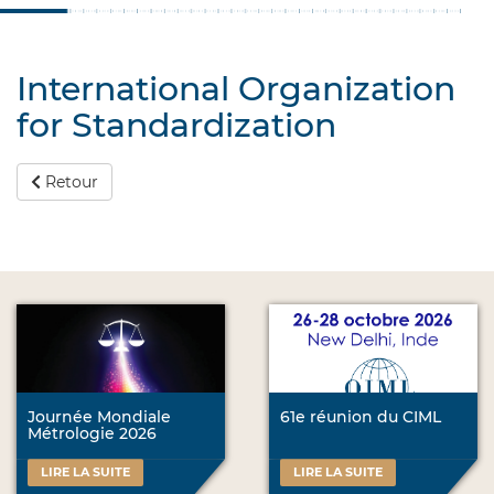
International Organization
for Standardization
Retour
Journée Mondiale
61e réunion du CIML
Métrologie 2026
LIRE LA SUITE
LIRE LA SUITE