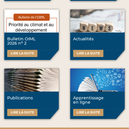
Bulletin OIML
Actualités
o
2026 n
2
LIRE LA SUITE
LIRE LA SUITE
Publications
Apprentissage
en ligne
LIRE LA SUITE
LIRE LA SUITE