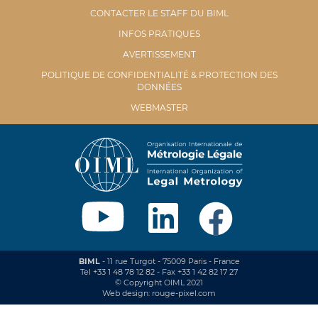
CONTACTER LE STAFF DU BIML
INFOS PRATIQUES
AVERTISSEMENT
POLITIQUE DE CONFIDENTIALITÉ & PROTECTION DES
DONNÉES
WEBMASTER
BIML
- 11 rue Turgot - 75009 Paris - France
Tel +33 1 48 78 12 82 - Fax +33 1 42 82 17 27
© Copyright OIML 2021
Web design: rouge-pixel.com