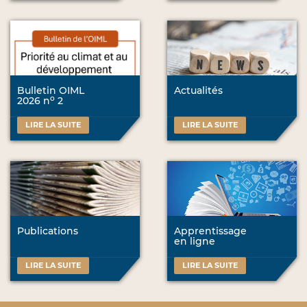
Bulletin OIML
Actualités
o
2026 n
2
LIRE LA SUITE
LIRE LA SUITE
Publications
Apprentissage
en ligne
LIRE LA SUITE
LIRE LA SUITE