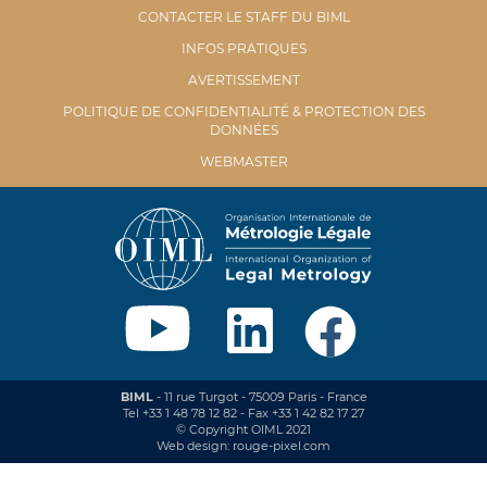
CONTACTER LE STAFF DU BIML
INFOS PRATIQUES
AVERTISSEMENT
POLITIQUE DE CONFIDENTIALITÉ & PROTECTION DES
DONNÉES
WEBMASTER
BIML
- 11 rue Turgot - 75009 Paris - France
Tel +33 1 48 78 12 82 - Fax +33 1 42 82 17 27
© Copyright OIML 2021
Web design: rouge-pixel.com