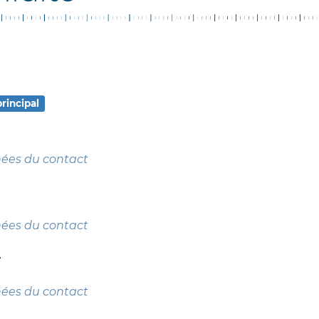
rincipal
nées du contact
nées du contact
A
nées du contact