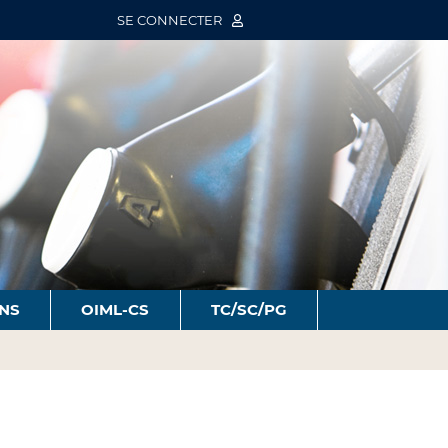
SE CONNECTER
ONS
OIML-CS
TC/SC/PG