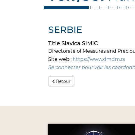
SERBIE
Title Slavica SIMIC
Directorate of Measures and Preci
Site web :
https://www.dmdm.rs
Se connecter pour voir les coordon
Retour