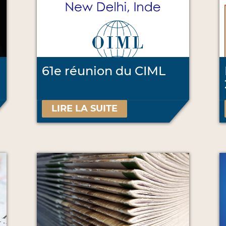
61e réunion du CIML
LIRE LA SUITE