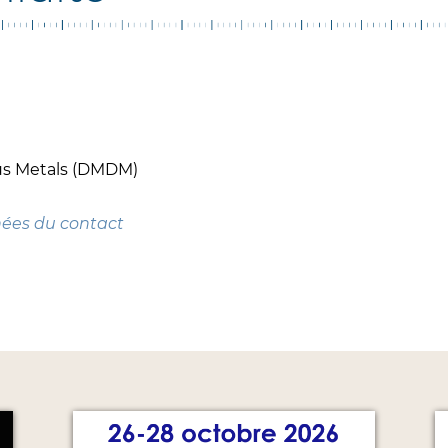
ous Metals (DMDM)
nées du contact